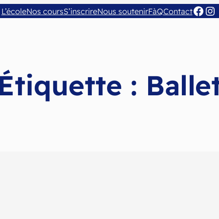
Facebook
Instagram
L’école
Nos cours
S’inscrire
Nous soutenir
FàQ
Contact
Étiquette :
Balle